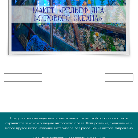
PREVIOUS IMAGE
NEXT IMAGE
Представленные видео-материалы являются частной собственностью и
охраняются законом о защите авторского права. Копирование, скачивание и
любое другое использование материалов без разрешения автора запрещено.
Политика обработки персональных данных